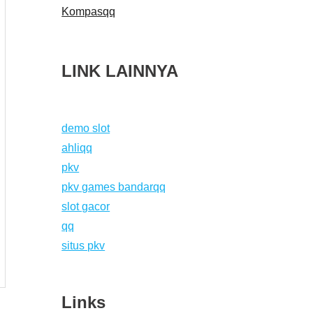
Kompasqq
LINK LAINNYA
demo slot
ahliqq
pkv
pkv games bandarqq
slot gacor
qq
situs pkv
Links