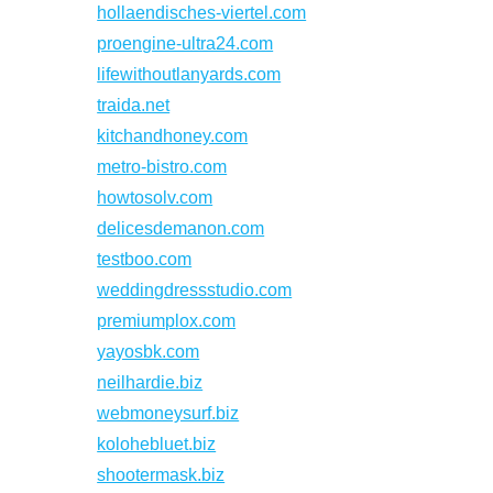
hollaendisches-viertel.com
proengine-ultra24.com
lifewithoutlanyards.com
traida.net
kitchandhoney.com
metro-bistro.com
howtosolv.com
delicesdemanon.com
testboo.com
weddingdressstudio.com
premiumplox.com
yayosbk.com
neilhardie.biz
webmoneysurf.biz
kolohebluet.biz
shootermask.biz