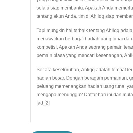
selalu siap membantu. Apakah Anda memerlu
tentang akun Anda, tim di Ahliqq siap memba
Tapi mungkin hal terbaik tentang Ahliqq ada
menawarkan berbagai hadiah uang tunai dan 
kompetisi. Apakah Anda seorang pemain ter
pemain biasa yang mencari kesenangan, Ahli
Secara keseluruhan, Ahliqq adalah tempat t
hadiah besar. Dengan beragam permainan, gra
peluang memenangkan hadiah uang tunai yang 
mengapa menunggu? Daftar hari ini dan mula
[ad_2]