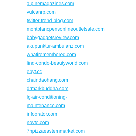
alpinemagazines.com
vulcanrp.com
twitter-trend-blog.com
montblancpensonlineoutletsale.com
babygadgetsreview.com
akupunktur-ambulanz.com
whatiremembered.com
linq-condo-beautyworld.com
ebyt.cc
chaindaohang.com
drmarkbuddha.com
lg-air-conditioning-
maintenance.com
infoorator.com
novte.com
7hpizzaeasternmarket.com