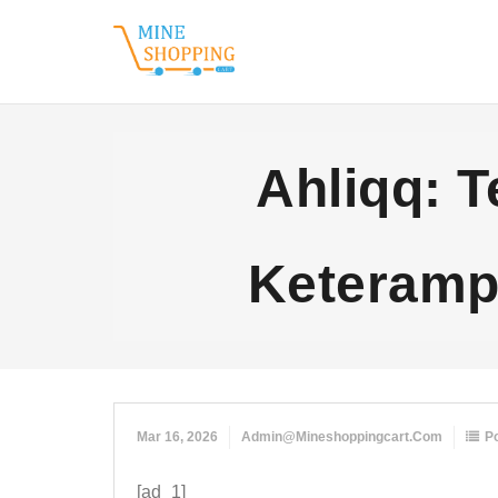
Skip
to
content
Ahliqq: 
Keteramp
Mar 16, 2026
Admin@mineshoppingcart.com
P
[ad_1]