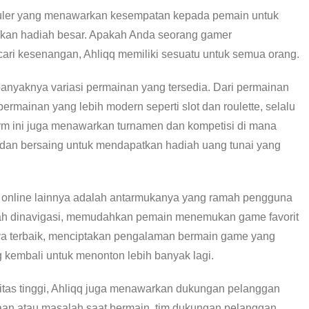
opuler yang menawarkan kesempatan kepada pemain untuk
kan hadiah besar. Apakah Anda seorang gamer
ri kesenangan, Ahliqq memiliki sesuatu untuk semua orang.
 banyaknya variasi permainan yang tersedia. Dari permainan
permainan yang lebih modern seperti slot dan roulette, selalu
form ini juga menawarkan turnamen dan kompetisi di mana
an bersaing untuk mendapatkan hadiah uang tunai yang
 online lainnya adalah antarmukanya yang ramah pengguna
 mudah dinavigasi, memudahkan pemain menemukan game favorit
ya terbaik, menciptakan pengalaman bermain game yang
 kembali untuk menonton lebih banyak lagi.
itas tinggi, Ahliqq juga menawarkan dukungan pelanggan
yaan atau masalah saat bermain, tim dukungan pelanggan