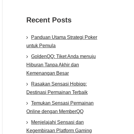
Recent Posts
Panduan Utama Strategi Poker
untuk Pemula
GoldenQQ: Tiket Anda menuju
Hiburan Tanpa Akhir dan
Kemenangan Besar
Rasakan Sensasi Hobiqq:
Destinasi Permainan Terbaik
Temukan Sensasi Permainan
Online dengan MemberQQ
Menjelajahi Sensasi dan
Kegembiraan Platform Gaming