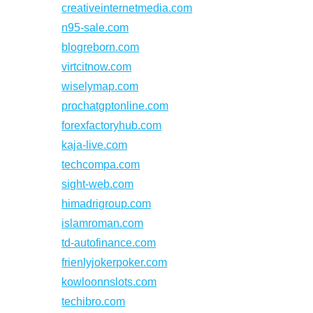
creativeinternetmedia.com
n95-sale.com
blogreborn.com
virtcitnow.com
wiselymap.com
prochatgptonline.com
forexfactoryhub.com
kaja-live.com
techcompa.com
sight-web.com
himadrigroup.com
islamroman.com
td-autofinance.com
frienlyjokerpoker.com
kowloonnslots.com
techibro.com