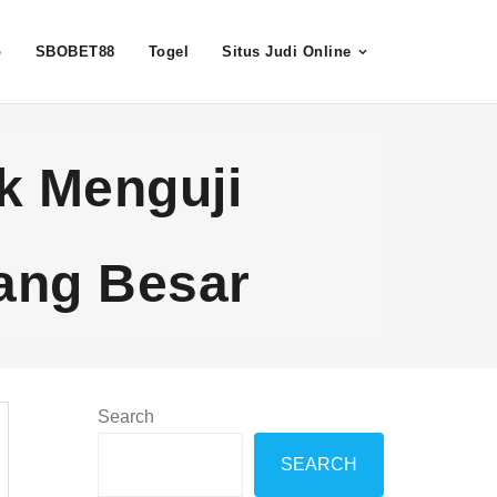
o
SBOBET88
Togel
Situs Judi Online
k Menguji
ang Besar
Search
SEARCH