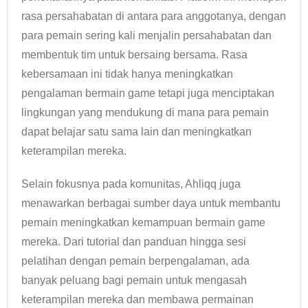
rasa persahabatan di antara para anggotanya, dengan
para pemain sering kali menjalin persahabatan dan
membentuk tim untuk bersaing bersama. Rasa
kebersamaan ini tidak hanya meningkatkan
pengalaman bermain game tetapi juga menciptakan
lingkungan yang mendukung di mana para pemain
dapat belajar satu sama lain dan meningkatkan
keterampilan mereka.
Selain fokusnya pada komunitas, Ahliqq juga
menawarkan berbagai sumber daya untuk membantu
pemain meningkatkan kemampuan bermain game
mereka. Dari tutorial dan panduan hingga sesi
pelatihan dengan pemain berpengalaman, ada
banyak peluang bagi pemain untuk mengasah
keterampilan mereka dan membawa permainan