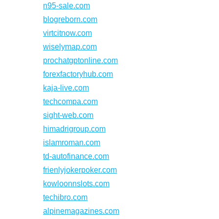
n95-sale.com
blogreborn.com
virtcitnow.com
wiselymap.com
prochatgptonline.com
forexfactoryhub.com
kaja-live.com
techcompa.com
sight-web.com
himadrigroup.com
islamroman.com
td-autofinance.com
frienlyjokerpoker.com
kowloonnslots.com
techibro.com
alpinemagazines.com