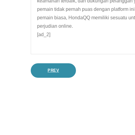
keamanan terbaik, dan dukungan pelanggan 
pemain tidak pernah puas dengan platform in
pemain biasa, HondaQQ memiliki sesuatu unt
perjudian online.
[ad_2]
PREV