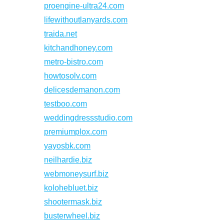
proengine-ultra24.com
lifewithoutlanyards.com
traida.net
kitchandhoney.com
metro-bistro.com
howtosolv.com
delicesdemanon.com
testboo.com
weddingdressstudio.com
premiumplox.com
yayosbk.com
neilhardie.biz
webmoneysurf.biz
kolohebluet.biz
shootermask.biz
busterwheel.biz