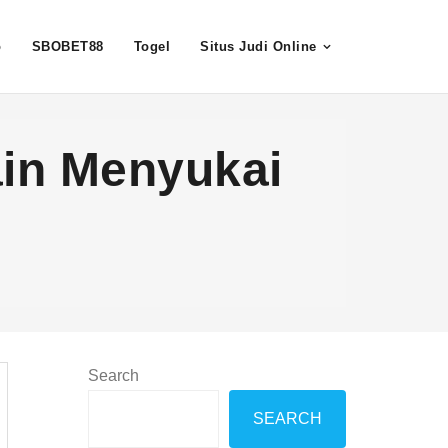
o
SBOBET88
Togel
Situs Judi Online
in Menyukai
Search
SEARCH