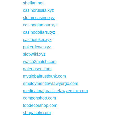
shelfari.net
casinorussia.xyz
slotumcasino.xyz
casinoglamour.xyz
casinodollars.xyz
casinojoker.xyz
pokerdewa.xyz
slot-wiki.xyz
watch2match.com
galenaseo.com
myglobaltrustbank.com
employmentlawlawyergo.com
medicalmalpracticelawyersinc.com
comportshop.com
topdecorshop.com
shopasotv.com