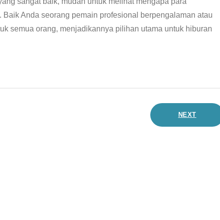
yang sangat baik, mudah untuk melihat mengapa para
i. Baik Anda seorang pemain profesional berpengalaman atau
uk semua orang, menjadikannya pilihan utama untuk hiburan
NEXT