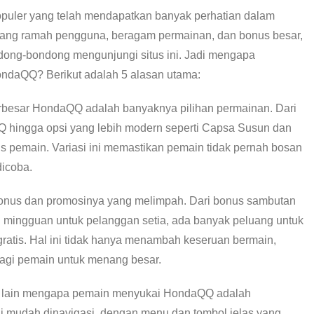
opuler yang telah mendapatkan banyak perhatian dalam
yang ramah pengguna, beragam permainan, dan bonus besar,
dong-bondong mengunjungi situs ini. Jadi mengapa
ndaQQ? Berikut adalah 5 alasan utama:
 terbesar HondaQQ adalah banyaknya pilihan permainan. Dari
oQQ hingga opsi yang lebih modern seperti Capsa Susun dan
is pemain. Variasi ini memastikan pemain tidak pernah bosan
dicoba.
onus dan promosinya yang melimpah. Dari bonus sambutan
n mingguan untuk pelanggan setia, ada banyak peluang untuk
gratis. Hal ini tidak hanya menambah keseruan bermain,
bagi pemain untuk menang besar.
n lain mengapa pemain menyukai HondaQQ adalah
i mudah dinavigasi, dengan menu dan tombol jelas yang