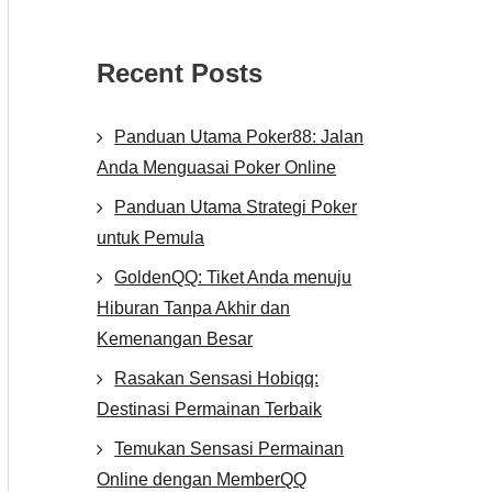
Recent Posts
Panduan Utama Poker88: Jalan
Anda Menguasai Poker Online
Panduan Utama Strategi Poker
untuk Pemula
GoldenQQ: Tiket Anda menuju
Hiburan Tanpa Akhir dan
Kemenangan Besar
Rasakan Sensasi Hobiqq:
Destinasi Permainan Terbaik
Temukan Sensasi Permainan
Online dengan MemberQQ