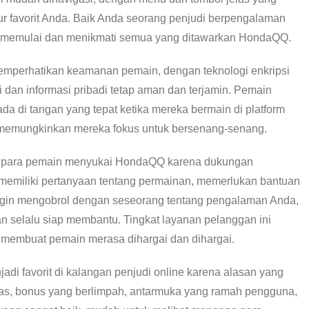
favorit Anda. Baik Anda seorang penjudi berpengalaman
uk memulai dan menikmati semua yang ditawarkan HondaQQ.
mperhatikan keamanan pemain, dengan teknologi enkripsi
 dan informasi pribadi tetap aman dan terjamin. Pemain
a di tangan yang tepat ketika mereka bermain di platform
n memungkinkan mereka fokus untuk bersenang-senang.
r, para pemain menyukai HondaQQ karena dukungan
memiliki pertanyaan tentang permainan, memerlukan bantuan
ingin mengobrol dengan seseorang tentang pengalaman Anda,
 selalu siap membantu. Tingkat layanan pelanggan ini
embuat pemain merasa dihargai dan dihargai.
i favorit di kalangan penjudi online karena alasan yang
as, bonus yang berlimpah, antarmuka yang ramah pengguna,