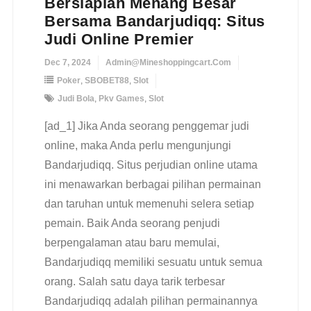
Bersiaplah Menang Besar
Bersama Bandarjudiqq: Situs
Judi Online Premier
Dec 7, 2024
Admin@mineshoppingcart.com
Poker
,
SBOBET88
,
Slot
Judi Bola
,
Pkv Games
,
Slot
[ad_1] Jika Anda seorang penggemar judi
online, maka Anda perlu mengunjungi
Bandarjudiqq. Situs perjudian online utama
ini menawarkan berbagai pilihan permainan
dan taruhan untuk memenuhi selera setiap
pemain. Baik Anda seorang penjudi
berpengalaman atau baru memulai,
Bandarjudiqq memiliki sesuatu untuk semua
orang. Salah satu daya tarik terbesar
Bandarjudiqq adalah pilihan permainannya