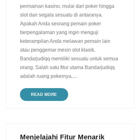
permainan kasino, mulai dari poker hingga
slot dan segala sesuatu di antaranya.
Apakah Anda seorang pemain poker
berpengalaman yang ingin menguji
keterampilan Anda melawan pemain lain
atau penggemar mesin slot klasik,
Bandarjudiqq memiliki sesuatu untuk semua
orang. Salah satu fitur utama Bandarjudiqq
adalah ruang pokernya,
…
READ MORE
Menjelajahi Fitur Menarik