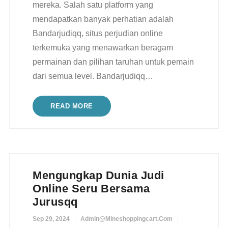
mereka. Salah satu platform yang
mendapatkan banyak perhatian adalah
Bandarjudiqq, situs perjudian online
terkemuka yang menawarkan beragam
permainan dan pilihan taruhan untuk pemain
dari semua level. Bandarjudiqq
…
READ MORE
Mengungkap Dunia Judi
Online Seru Bersama
Jurusqq
Sep 29, 2024
Admin@mineshoppingcart.com