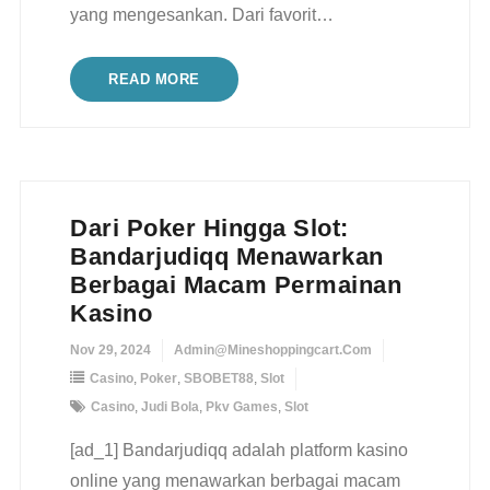
yang mengesankan. Dari favorit
…
READ MORE
Dari Poker Hingga Slot:
Bandarjudiqq Menawarkan
Berbagai Macam Permainan
Kasino
Nov 29, 2024
Admin@mineshoppingcart.com
Casino
,
Poker
,
SBOBET88
,
Slot
Casino
,
Judi Bola
,
Pkv Games
,
Slot
[ad_1] Bandarjudiqq adalah platform kasino
online yang menawarkan berbagai macam