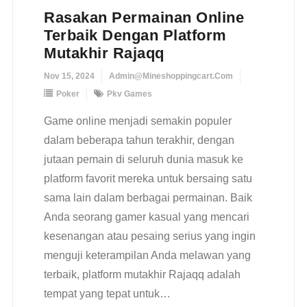
Rasakan Permainan Online
Terbaik Dengan Platform
Mutakhir Rajaqq
Nov 15, 2024
Admin@mineshoppingcart.com
Poker
Pkv Games
Game online menjadi semakin populer
dalam beberapa tahun terakhir, dengan
jutaan pemain di seluruh dunia masuk ke
platform favorit mereka untuk bersaing satu
sama lain dalam berbagai permainan. Baik
Anda seorang gamer kasual yang mencari
kesenangan atau pesaing serius yang ingin
menguji keterampilan Anda melawan yang
terbaik, platform mutakhir Rajaqq adalah
tempat yang tepat untuk
…