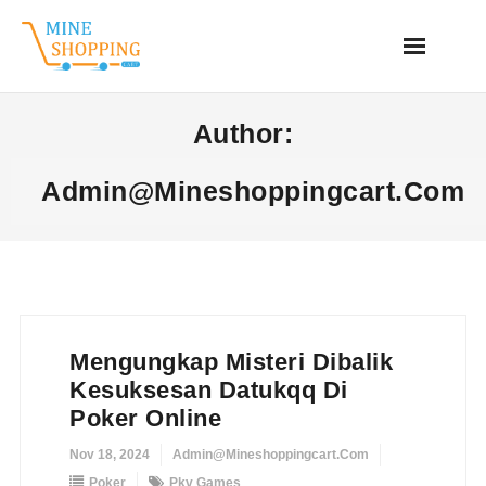
Skip
to
content
Author:
Admin@mineshoppingcart.com
Mengungkap Misteri Dibalik
Kesuksesan Datukqq Di
Poker Online
Nov 18, 2024
Admin@mineshoppingcart.com
Poker
Pkv Games