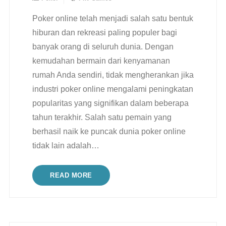
Poker online telah menjadi salah satu bentuk
hiburan dan rekreasi paling populer bagi
banyak orang di seluruh dunia. Dengan
kemudahan bermain dari kenyamanan
rumah Anda sendiri, tidak mengherankan jika
industri poker online mengalami peningkatan
popularitas yang signifikan dalam beberapa
tahun terakhir. Salah satu pemain yang
berhasil naik ke puncak dunia poker online
tidak lain adalah
…
READ MORE