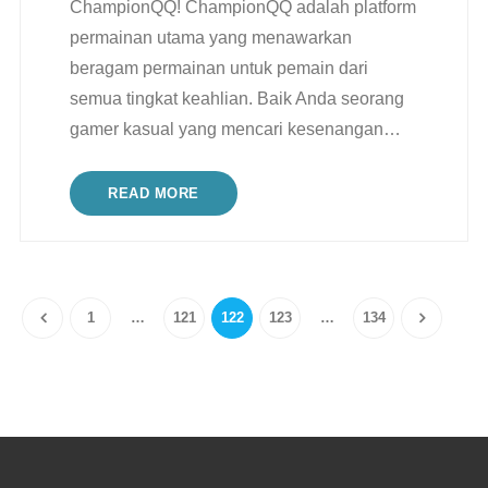
ChampionQQ! ChampionQQ adalah platform
permainan utama yang menawarkan
beragam permainan untuk pemain dari
semua tingkat keahlian. Baik Anda seorang
gamer kasual yang mencari kesenangan
…
READ MORE
1
…
121
122
123
…
134