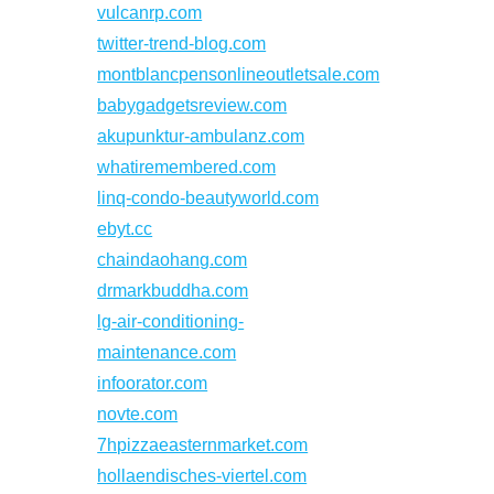
vulcanrp.com
twitter-trend-blog.com
montblancpensonlineoutletsale.com
babygadgetsreview.com
akupunktur-ambulanz.com
whatiremembered.com
linq-condo-beautyworld.com
ebyt.cc
chaindaohang.com
drmarkbuddha.com
lg-air-conditioning-
maintenance.com
infoorator.com
novte.com
7hpizzaeasternmarket.com
hollaendisches-viertel.com