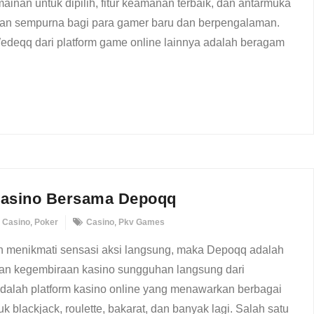
nan untuk dipilih, fitur keamanan terbaik, dan antarmuka
an sempurna bagi para gamer baru dan berpengalaman.
edeqq dari platform game online lainnya adalah beragam
Casino Bersama Depoqq
Casino
,
Poker
Casino
,
Pkv Games
 menikmati sensasi aksi langsung, maka Depoqq adalah
kan kegembiraan kasino sungguhan langsung dari
alah platform kasino online yang menawarkan berbagai
blackjack, roulette, bakarat, dan banyak lagi. Salah satu