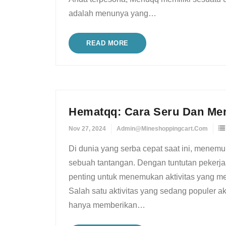
adalah menunya yang
…
READ MORE
Hematqq: Cara Seru Dan Me
Nov 27, 2024
Admin@mineshoppingcart.com
Di dunia yang serba cepat saat ini, menemu
sebuah tantangan. Dengan tuntutan pekerja
penting untuk menemukan aktivitas yang m
Salah satu aktivitas yang sedang populer ak
hanya memberikan
…